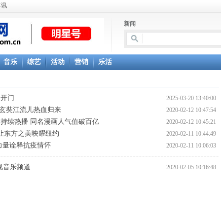
喜讯
新闻
音乐
综艺
活动
营销
乐活
平开门
2025-03-20 13:40:00
年玄奘江流儿热血归来
2020-02-12 10:47:54
持续热播 同名漫画人气值破百亿
2020-02-12 10:45:21
，让东方之美映耀纽约
2020-02-11 10:44:49
力量诠释抗疫情怀
2020-02-11 10:06:03
视音乐频道
2020-02-05 10:16:48