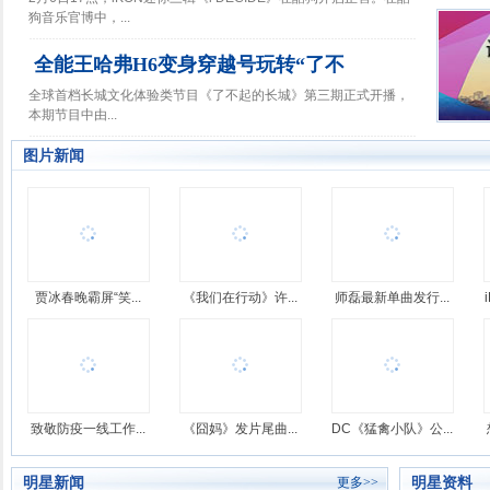
致敬
狗音乐官博中，...
全能王哈弗H6变身穿越号玩转“了不
全球首档长城文化体验类节目《了不起的长城》第三期正式开播，
本期节目中由...
图片新闻
贾冰春晚霸屏“笑...
《我们在行动》许...
师磊最新单曲发行...
致敬防疫一线工作...
《囧妈》发片尾曲...
DC《猛禽小队》公...
明星新闻
明星资料
更多>>