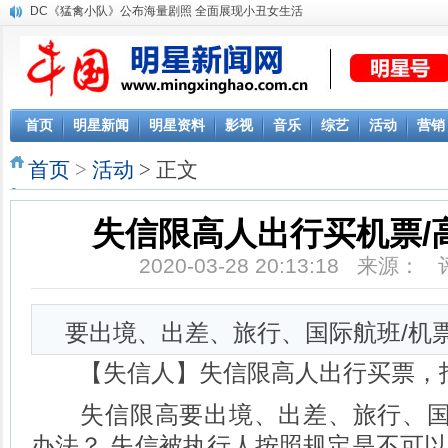
DC《猛禽小队》公布海量剧照 全面展现小丑女生活
《囧妈》发片尾曲 170斤徐峥被曝背黄妈跑十公里
首页
明星新闻
明星资料
影视
音乐
综艺
活动
营销
首页
>
活动
> 正文
失信限高人出行买机票/
2020-03-28 20:13:18 来源：
要出境、出差、旅行、国际航班/机
【失信人】失信限高人出行买票，
失信限高要出境、出差、旅行、国际
办法？ 失信被执行人按照规定是不可