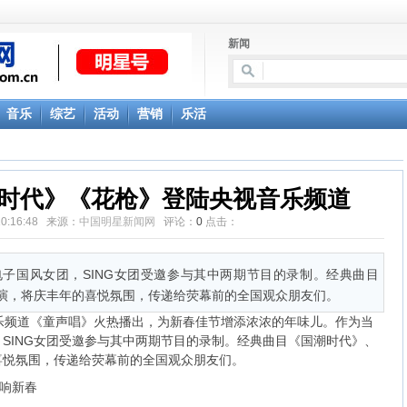
新闻
音乐
综艺
活动
营销
乐活
潮时代》《花枪》登陆央视音乐频道
 10:16:48 来源：
中国明星新闻网
评论：
0
点击：
子国风女团，SING女团受邀参与其中两期节目的录制。经典曲目
演，将庆丰年的喜悦氛围，传递给荧幕前的全国观众朋友们。
乐频道《童声唱》火热播出，为新春佳节增添浓浓的年味儿。作为当
SING女团受邀参与其中两期节目的录制。经典曲目《国潮时代》、
喜悦氛围，传递给荧幕前的全国观众朋友们。
响新春