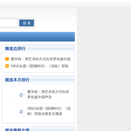
频道总排行
董学程：用艺术的方式向世界传递中国
声音
SING女团《国潮时代》《花枪》登陆
央视音乐频道
频道本月排行
董学程：用艺术的方式向世
0
界传递中国声音
SING女团《国潮时代》《花
0
枪》登陆央视音乐频道
频道最新文章