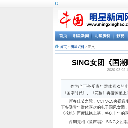
首页
明星新闻
明星资料
影视
首页
>
明星资料
> 正文
SING女团《国
2020-02-05
作为当下备受青年群体喜欢的电
《国潮时代》、《花枪》再度惊艳上
新春佳节之际，CCTV-15央视音
下备受青年群体喜欢的电子国风女团，
《花枪》再度惊艳上演，将庆丰年的
两期亮相《童声唱》 SING女团唱