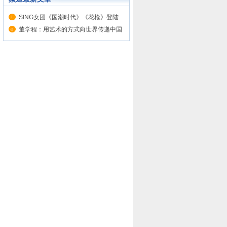
SING女团《国潮时代》《花枪》登陆
央视...
董学程：用艺术的方式向世界传递中国
声音