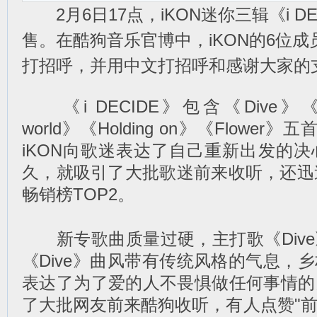
2月6日17点，iKON迷你三辑《i D
售。在酷狗音乐官博中，iKON的6位
打招呼，并用中文打招呼和感谢大家的
《i DECIDE》包含《Dive》《Ah 
world》《Holding on》《Flowe
iKON向歌迷表达了自己重新出发的
久，就吸引了大批歌迷前来收听，还迅
畅销榜TOP2。
新专歌曲质量过硬，主打歌《Dive
《Dive》曲风带有传统风格的气息，
表达了为了爱的人不畏惧做任何事情的
了大批网友前来酷狗收听，有人点赞"