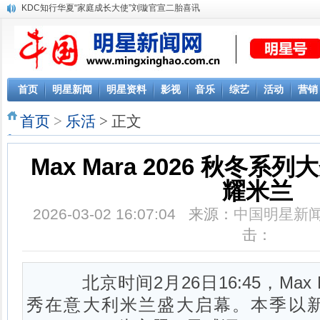
KDC知行华夏“家庭成长大使”刘璇官宣二胎喜讯
首页
明星新闻
明星资料
影视
音乐
综艺
活动
营销
首页
>
乐活
> 正文
Max Mara 2026 秋冬
耀米兰
2026-03-02 16:07:04 来源：
中国明星新
击：
北京时间2月26日16:45，Max M
秀在意大利米兰盛大启幕。本季以新故相生