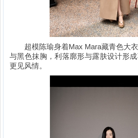
超模陈瑜身着Max Mara藏青色大
与黑色抹胸，利落廓形与露肤设计形成
更见风情。