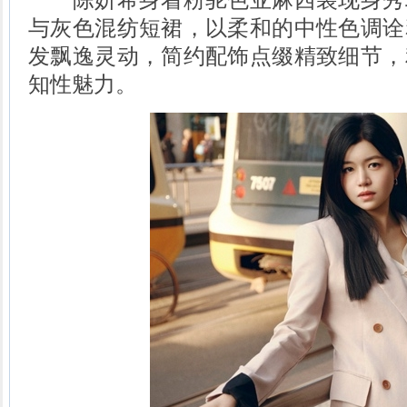
与灰色混纺短裙，以柔和的中性色调诠
发飘逸灵动，简约配饰点缀精致细节，
知性魅力。