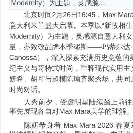
Modernity）为主题，灵感源...
北京时间2月26日16:45，Max Mar
意大利米兰盛大启幕。本季以“新故相生”（Hi
Modernity）为主题，灵感源自意大
量，亦致敬品牌本季缪斯——玛蒂尔达·迪·卡
Canossa），深入探索充满历史意蕴
纪主义与哥特式时尚，重释现代实用主
妍希、胡可与超模陈瑜齐聚秀场，共同
时尚对话。
大秀前夕，受邀明星陆续踏上前往
率先展现各自对Max Mara美学的理解
陈妍希身着 Max Mara 2026 