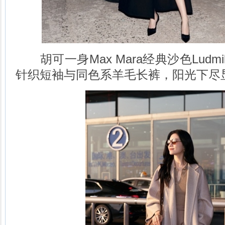
胡可一身Max Mara经典沙色Ludm
针织短袖与同色系羊毛长裤，阳光下尽