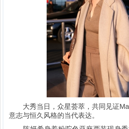
大秀当日，众星荟萃，共同见证Max 
意志与恒久风格的当代表达。
陈妍希身着粉驼色亚麻西装现身秀