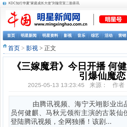
KDC知行华夏“家庭成长大使”刘璇官宣二胎喜讯
首页
明星新闻
明星资料
影视
音乐
综艺
活动
营销
首页
>
影视
> 正文
《三嫁魔君》今日开播 何
引爆仙魔恋
2025-05-13 13:23:45 来源： 
由腾讯视频、海宁天翊影业出品
员何健麒、马秋元领衔主演的古装仙
登陆腾讯视频，全网独播！该剧...