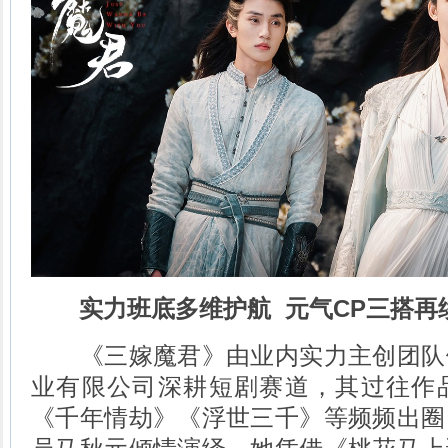
实力班底多维护航 元气CP三搭再
《三嫁魔君》由业内实力主创团队
业有限公司深耕短剧赛道，其过往作
《千年情劫》《浮世三千》等频频出圈