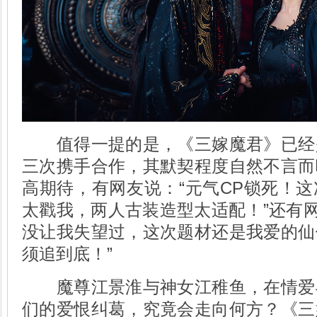
值得一提的是，《三嫁魔君》已经
三次携手合作，其默契程度自然不言而
高期待，有网友说：“元气CP锁死！
太戳我，两人古装造型太适配！”还有网
没让我失望过，这次题材还是我爱的仙
须追到底！”
魔尊江景淮与神女江稚鱼，在情爱
们的爱恨纠葛，究竟会走向何方？《三