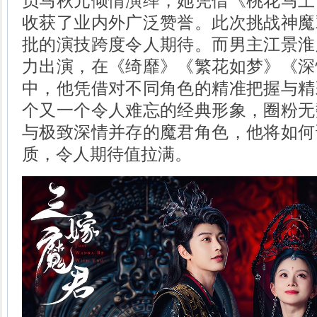
员马秋元倾情演绎，她凭借《桃花马上
收获了业内外广泛赞誉。此次挑战神魔
批的演技跨度令人期待。而男主江景淮
力出演，在《绮靡》《繁花如梦》《深
中，他凭借对不同角色的精准把握与精
个又一个令人难忘的经典形象，圈粉无
与极致深情并存的魔君角色，他将如何
质，令人期待值拉满。