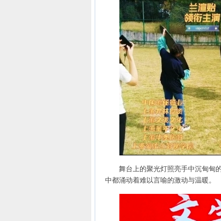
舞台上的聚光灯照亮手中沉甸甸的奖
中都涌动着难以言喻的激动与温暖。