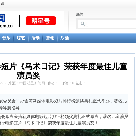
喜讯
新闻
音乐
综艺
活动
营销
乐活
影短片《马术日记》荣获年度最佳儿童
演员奖
:34:23 来源：
中国明星新闻网
作者： 评论：
0
点击：
委员会举办金菏新媒体电影短片排行榜颁奖典礼正式举办，著名儿
导演指导...
举办金菏新媒体电影短片排行榜颁奖典礼正式举办，著名儿童演员
指导电影短片《马术日记》荣获年度最佳儿童演员奖！