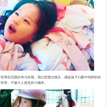
界的无限好奇与珍视。我们想透过镜头，捕捉孩子们眼中纯粹的欢
日常里、不被大人留意的小确幸。