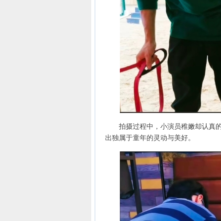
拍摄过程中，小演员稚嫩却认真的脸
出独属于童年的灵动与美好。