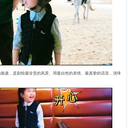
庞，是剧组最珍贵的风景。用最自然的表情、最真挚的话语，演绎