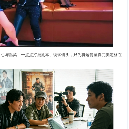
与温柔，一点点打磨剧本、调试镜头，只为将这份童真完美定格在